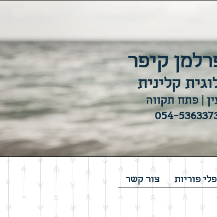
רלמן קיפר
וגית קלינית
ן | פתח תקווה
לי פוריות
צור קשר