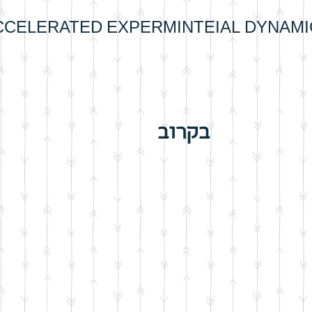
CCELERATED EXPERMINTEIAL DYNAM
בקרוב