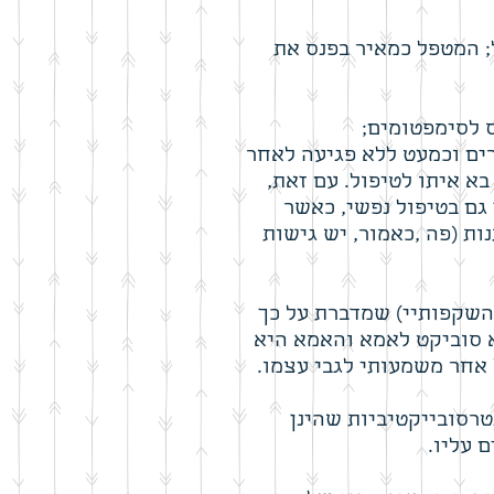
 המטפל כמאיר בפנס את
 לסימפטומים;
ים וכמעט ללא פגיעה לאחר
א איתו לטיפול. עם זאת,
גם בטיפול נפשי, כאשר
ת (פה ,כאמור, יש גישות
שקפותיי) שמדברת על כך
וא סוביקט לאמא והאמא היא
 אחר משמעותי לגבי עצמו.
טרסובייקטיביות שהינן
 עליו.