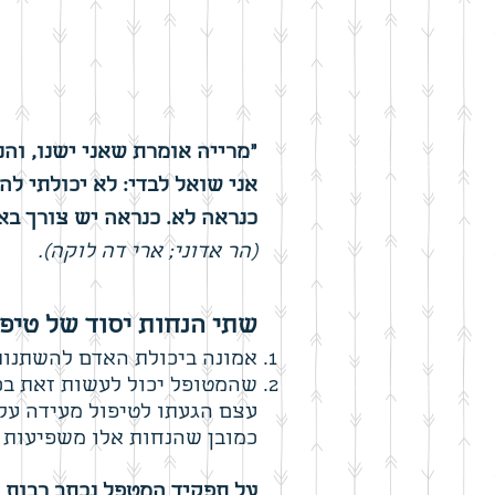
"מרייה אומרת שאני ישנו, והנ
אני שואל לבדי: לא יכולתי לה
כנראה לא. כנראה יש צורך ב
(הר אדוני; ארי דה לוקה).
שתי הנחות יסוד של טיפו
אמונה ביכולת האדם להשתנות
שהמטופל יכול לעשות זאת בכ
עצם הגעתו לטיפול מעידה על 
כמובן שהנחות אלו משפיעות ע
על תפקיד המטפל נכתב רבות 