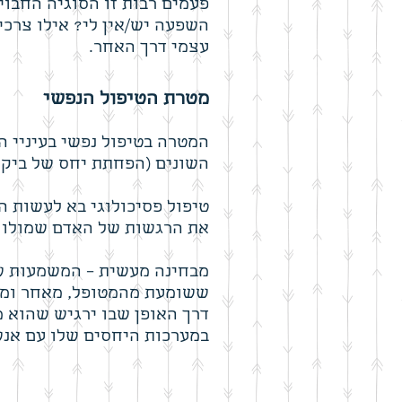
פעמים רבות זו הסוגיה החבוי
השפעה יש/אין לי? אילו צרכ
עצמי דרך האחר.
מטרת הטיפול הנפשי
המטרה בטיפול נפשי בעיניי ה
השונים (הפחתת יחס של ביקור
טיפול פסיכולוגי בא לעשות ה
את הרגשות של האדם שמולו (
מבחינה מעשית – המשמעות של
ששומעת מהמטופל, מאחר ומאמ
דרך האופן שבו ירגיש שהוא מ
במערכות היחסים שלו עם אנש