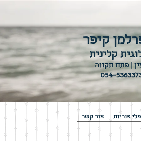
רלמן קיפר
וגית קלינית
ן | פתח תקווה
לי פוריות
צור קשר