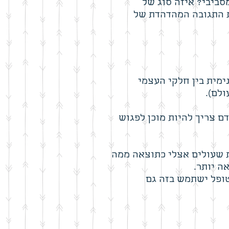
סביבי? איזה סוג של
את התגובה המהדהדת של
ימית בין חלקי העצמי
ולם).
ם צריך להיות מוכן לפגוש
 שעולים אצלי כתוצאה ממה
ה יותר.
טופל ישתמש בזה גם